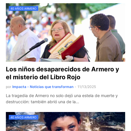
40 AÑOS ARMERO
Los niños desaparecidos de Armero y
el misterio del Libro Rojo
por
Impacta - Noticias que transforman
-
11/13/2025
La tragedia de Armero no solo dejó una estela de muerte y
destrucción: también abrió una de la…
40 AÑOS ARMERO