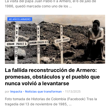
La visita del papa Juan Pablo II a Armero, el 6 de julio de
1986, quedó marcada como uno de los …
40 AÑOS ARMERO
La fallida reconstrucción de Armero:
promesas, obstáculos y el pueblo que
nunca volvió a levantarse
por
Impacta - Noticias que transforman
-
11/13/2025
Foto tomada de Historias de Colombia (Facebook) Tras la
tragedia del 13 de noviembre de 1985, …