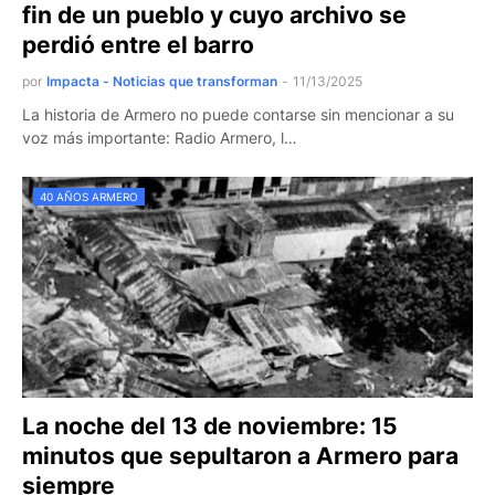
fin de un pueblo y cuyo archivo se
perdió entre el barro
por
Impacta - Noticias que transforman
-
11/13/2025
La historia de Armero no puede contarse sin mencionar a su
voz más importante: Radio Armero, l…
40 AÑOS ARMERO
La noche del 13 de noviembre: 15
minutos que sepultaron a Armero para
siempre