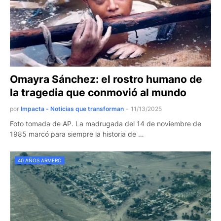
Omayra Sánchez: el rostro humano de
la tragedia que conmovió al mundo
por
Impacta - Noticias que transforman
-
11/13/2025
Foto tomada de AP. La madrugada del 14 de noviembre de
1985 marcó para siempre la historia de …
40 AÑOS ARMERO