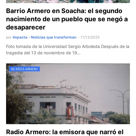
Barrio Armero en Soacha: el segundo
nacimiento de un pueblo que se negó a
desaparecer
por
Impacta - Noticias que transforman
-
11/13/2025
Foto tomada de la Universidad Sergio Arboleda Después de la
tragedia del 13 de noviembre de 19…
40 AÑOS ARMERO
Radio Armero: la emisora que narró el