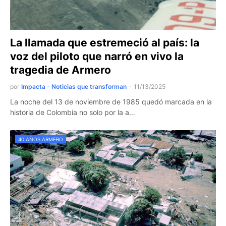
La llamada que estremeció al país: la
voz del piloto que narró en vivo la
tragedia de Armero
por
Impacta - Noticias que transforman
-
11/13/2025
La noche del 13 de noviembre de 1985 quedó marcada en la
historia de Colombia no solo por la a…
40 AÑOS ARMERO