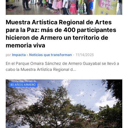
Muestra Artística Regional de Artes
para la Paz: más de 400 participantes
hicieron de Armero un territorio de
memoria viva
por
Impacta - Noticias que transforman
-
11/14/2025
En el Parque Omaira Sánchez de Armero Guayabal se llevó a
cabo la Muestra Artística Regional d…
40 AÑOS ARMERO