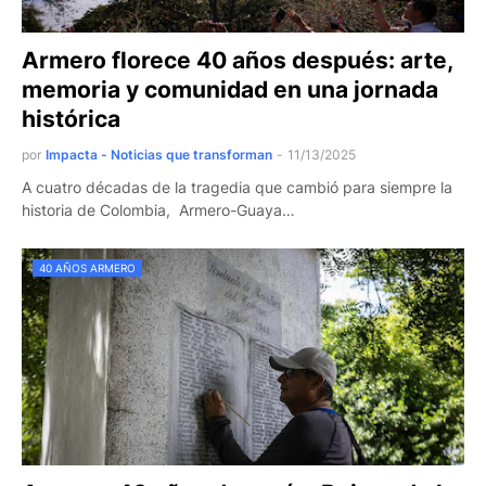
Armero florece 40 años después: arte,
memoria y comunidad en una jornada
histórica
por
Impacta - Noticias que transforman
-
11/13/2025
A cuatro décadas de la tragedia que cambió para siempre la
historia de Colombia, Armero-Guaya…
40 AÑOS ARMERO