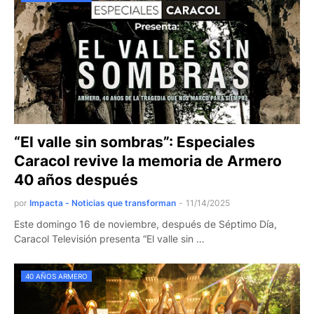
“El valle sin sombras”: Especiales
Caracol revive la memoria de Armero
40 años después
por
Impacta - Noticias que transforman
-
11/14/2025
Este domingo 16 de noviembre, después de Séptimo Día,
Caracol Televisión presenta “El valle sin …
40 AÑOS ARMERO