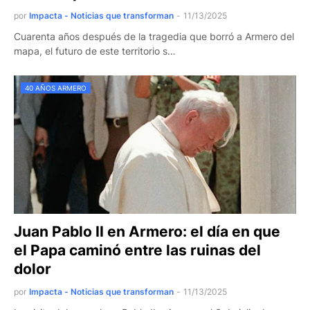
por
Impacta - Noticias que transforman
-
11/13/2025
Cuarenta años después de la tragedia que borró a Armero del
mapa, el futuro de este territorio s…
40 AÑOS ARMERO
Juan Pablo II en Armero: el día en que
el Papa caminó entre las ruinas del
dolor
por
Impacta - Noticias que transforman
-
11/13/2025