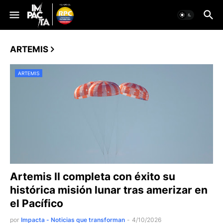
ARTEMIS
ARTEMIS
Artemis II completa con éxito su
histórica misión lunar tras amerizar en
el Pacífico
por
Impacta - Noticias que transforman
-
4/10/2026