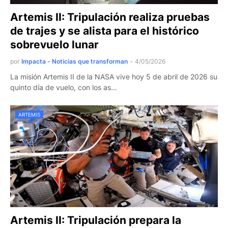
Artemis II: Tripulación realiza pruebas
de trajes y se alista para el histórico
sobrevuelo lunar
por
Impacta - Noticias que transforman
-
4/05/2026
La misión Artemis II de la NASA vive hoy 5 de abril de 2026 su
quinto día de vuelo, con los as…
ARTEMIS
Artemis II: Tripulación prepara la