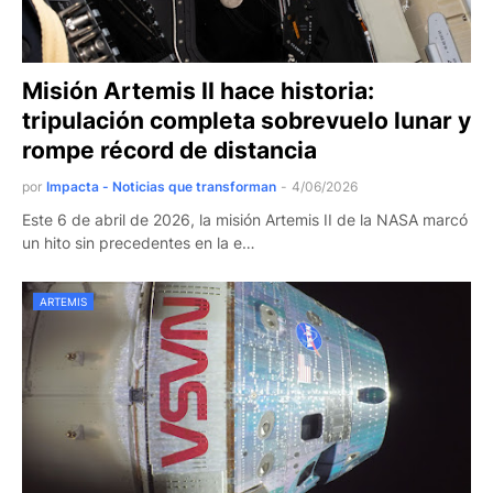
Misión Artemis II hace historia:
tripulación completa sobrevuelo lunar y
rompe récord de distancia
por
Impacta - Noticias que transforman
-
4/06/2026
Este 6 de abril de 2026, la misión Artemis II de la NASA marcó
un hito sin precedentes en la e…
ARTEMIS