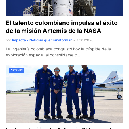
El talento colombiano impulsa el éxito
de la misión Artemis de la NASA
por
Impacta - Noticias que transforman
-
4/01/2026
La ingeniería colombiana conquistó hoy la cúspide de la
exploración espacial al consolidarse c…
ARTEMIS