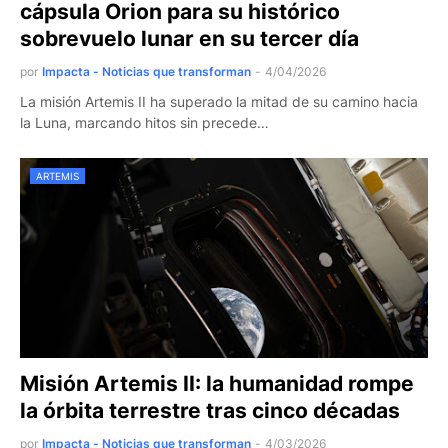
cápsula Orion para su histórico
sobrevuelo lunar en su tercer día
por
Impacta - Noticias que transforman
-
4/04/2026
La misión Artemis II ha superado la mitad de su camino hacia
la Luna, marcando hitos sin precede…
ARTEMIS
Misión Artemis II: la humanidad rompe
la órbita terrestre tras cinco décadas
por
Impacta - Noticias que transforman
-
4/03/2026