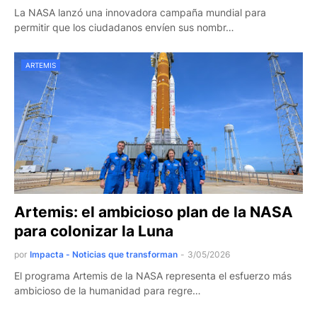
La NASA lanzó una innovadora campaña mundial para
permitir que los ciudadanos envíen sus nombr…
ARTEMIS
Artemis: el ambicioso plan de la NASA
para colonizar la Luna
por
Impacta - Noticias que transforman
-
3/05/2026
El programa Artemis de la NASA representa el esfuerzo más
ambicioso de la humanidad para regre…