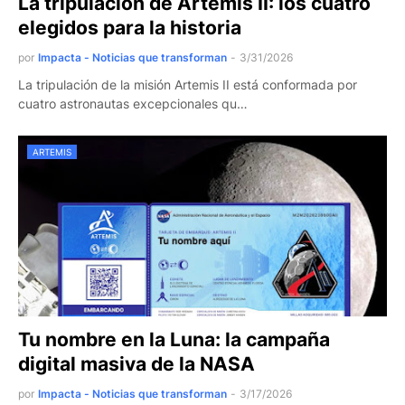
La tripulación de Artemis II: los cuatro
elegidos para la historia
por
Impacta - Noticias que transforman
-
3/31/2026
La tripulación de la misión Artemis II está conformada por
cuatro astronautas excepcionales qu…
ARTEMIS
Tu nombre en la Luna: la campaña
digital masiva de la NASA
por
Impacta - Noticias que transforman
-
3/17/2026