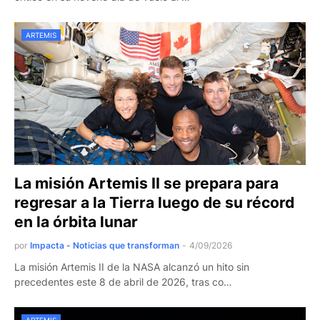
ARTEMIS
La misión Artemis II se prepara para
regresar a la Tierra luego de su récord
en la órbita lunar
por
Impacta - Noticias que transforman
-
4/09/2026
La misión Artemis II de la NASA alcanzó un hito sin
precedentes este 8 de abril de 2026, tras co…