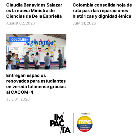
Claudia Benavides Salazar
Colombia consolida hoja de
es la nueva Ministra de
ruta para las reparaciones
Ciencias de De la Espriella
históricas y dignidad étnica
August 02, 2026
July 31, 2026
COLOMBIA
Entregan espacios
renovados para estudiantes
en vereda tolimense gracias
al CACOM-4
July 31, 2026