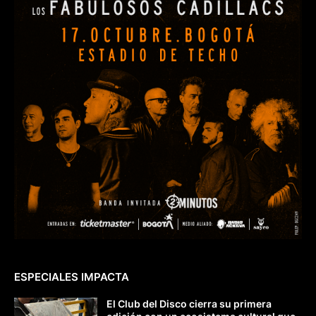
ESPECIALES IMPACTA
El Club del Disco cierra su primera