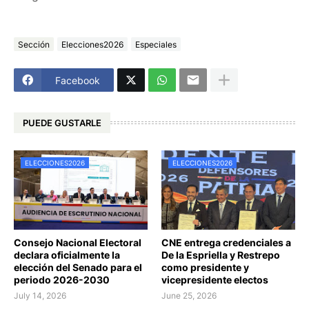
Sección
Elecciones2026
Especiales
Facebook
PUEDE GUSTARLE
ELECCIONES2026
ELECCIONES2026
Consejo Nacional Electoral
CNE entrega credenciales a
declara oficialmente la
De la Espriella y Restrepo
elección del Senado para el
como presidente y
periodo 2026-2030
vicepresidente electos
July 14, 2026
June 25, 2026