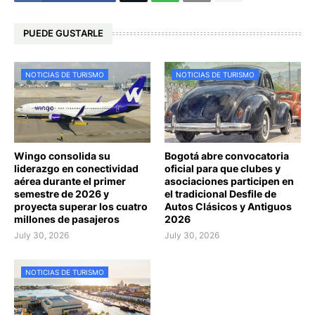
PUEDE GUSTARLE
NOTICIAS DE TURISMO
NOTICIAS DE TURISMO
Wingo consolida su
Bogotá abre convocatoria
liderazgo en conectividad
oficial para que clubes y
aérea durante el primer
asociaciones participen en
semestre de 2026 y
el tradicional Desfile de
proyecta superar los cuatro
Autos Clásicos y Antiguos
millones de pasajeros
2026
July 30, 2026
July 30, 2026
NOTICIAS DE TURISMO