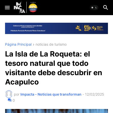
Página Principal
noticias de turismo
La Isla de La Roqueta: el
tesoro natural que todo
visitante debe descubrir en
Acapulco
por
Impacta - Noticias que transforman
-
12/02/2025
0