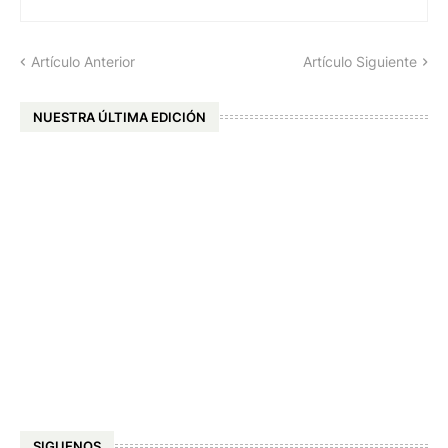
Artículo Anterior
Artículo Siguiente
NUESTRA ÚLTIMA EDICIÓN
SIGUENOS