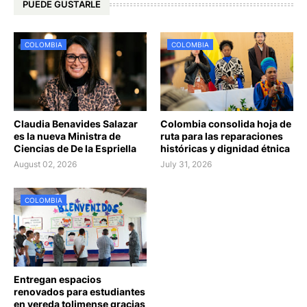
PUEDE GUSTARLE
COLOMBIA
COLOMBIA
Claudia Benavides Salazar
Colombia consolida hoja de
es la nueva Ministra de
ruta para las reparaciones
Ciencias de De la Espriella
históricas y dignidad étnica
August 02, 2026
July 31, 2026
COLOMBIA
Entregan espacios
renovados para estudiantes
en vereda tolimense gracias