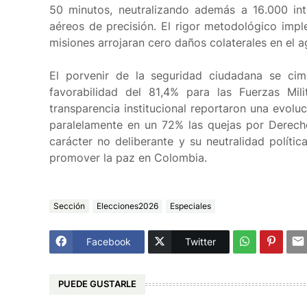
50 minutos, neutralizando además a 16.000 in
aéreos de precisión. El rigor metodológico impl
misiones arrojaran cero daños colaterales en el 
El porvenir de la seguridad ciudadana se cime
favorabilidad del 81,4% para las Fuerzas Mil
transparencia institucional reportaron una evolu
paralelamente en un 72% las quejas por Derech
carácter no deliberante y su neutralidad políti
promover la paz en Colombia.
Sección
Elecciones2026
Especiales
Facebook
Twitter
PUEDE GUSTARLE