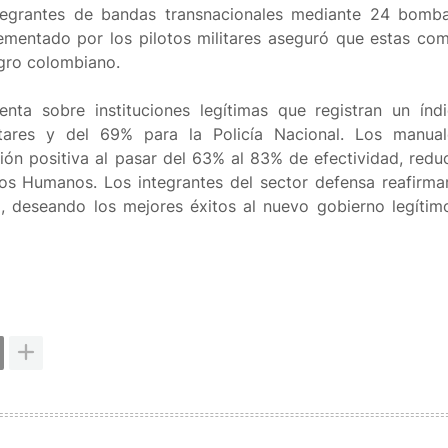
tegrantes de bandas transnacionales mediante 24 bomb
ementado por los pilotos militares aseguró que estas com
agro colombiano.
nta sobre instituciones legítimas que registran un índ
itares y del 69% para la Policía Nacional. Los manua
ción positiva al pasar del 63% al 83% de efectividad, redu
os Humanos. Los integrantes del sector defensa reafirma
ca, deseando los mejores éxitos al nuevo gobierno legítim