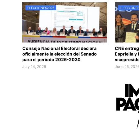
ELECCIONES2026
ELECCIONE
Consejo Nacional Electoral declara
CNE entrega
oficialmente la elección del Senado
Espriella y
para el periodo 2026-2030
vicepreside
July 14, 2026
June 25, 202