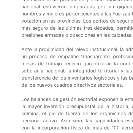
nacional estuvieron amparadas por un gigant
hombres y mujeres pertenecientes a las Fuerzas M
votación en las provincias. Los peritos de segur
más seguro de las últimas tres décadas, permitie
presiones armadas o coacciones en las calzadas.
Ante la proximidad del relevo institucional, la ad
un proceso de empalme transparente, profesion
mesas de trabajo técnico garantizarán la conti
soberanía nacional, la integridad territorial y la
transferencia de los inventarios logísticos y las 
de los nuevos cuadros directivos sectoriales.
Los balances de gestión sectorial exponen la en
la mayor inversión presupuestal de la historia,
culmina, el pie de fuerza de los organismos d
personal activo. Asimismo, las capacidades est
con la incorporación física de más de 100 aeron