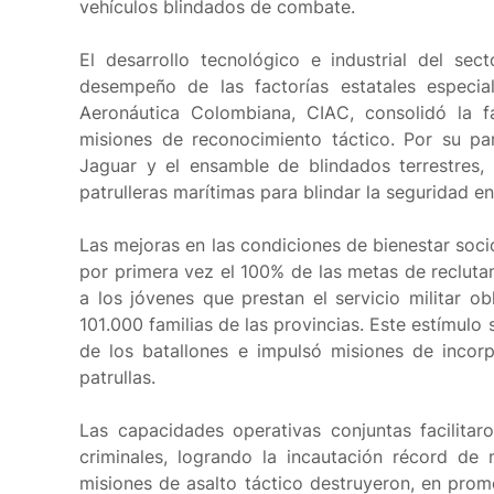
vehículos blindados de combate.
El desarrollo tecnológico e industrial del se
desempeño de las factorías estatales especia
Aeronáutica Colombiana, CIAC, consolidó la f
misiones de reconocimiento táctico. Por su part
Jaguar y el ensamble de blindados terrestres,
patrulleras marítimas para blindar la seguridad en
Las mejoras en las condiciones de bienestar soc
por primera vez el 100% de las metas de recluta
a los jóvenes que prestan el servicio militar ob
101.000 familias de las provincias. Este estímulo s
de los batallones e impulsó misiones de incorp
patrullas.
Las capacidades operativas conjuntas facilitar
criminales, logrando la incautación récord de
misiones de asalto táctico destruyeron, en prom