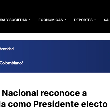
RA Y SOCIEDAD
ECONÓMICAS
DEPORTES
SA
 Nacional reconoce a
lla como Presidente electo