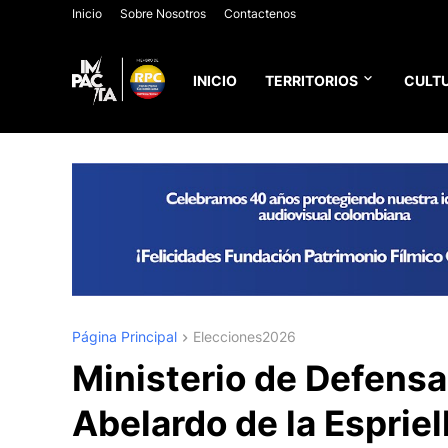
Inicio
Sobre Nosotros
Contactenos
INICIO
TERRITORIOS
CULTU
Página Principal
Elecciones2026
Ministerio de Defensa
Abelardo de la Esprie