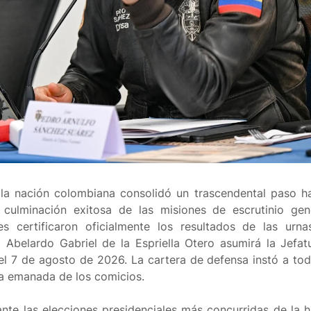
 la nación colombiana consolidó un trascendental paso ha
a culminación exitosa de las misiones de escrutinio gen
es certificaron oficialmente los resultados de las urna
 Abelardo Gabriel de la Espriella Otero asumirá la Jefat
 el 7 de agosto de 2026. La cartera de defensa instó a tod
na emanada de los comicios.
nte las elecciones presidenciales más concurridas de la hi