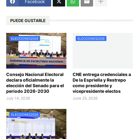
Facebook
PUEDE GUSTARLE
ELECCIONES2026
ELECCIONES2026
Consejo Nacional Electoral
CNE entrega credenciales a
declara oficialmente la
De la Espriella y Restrepo
elección del Senado para el
como presidente y
periodo 2026-2030
vicepresidente electos
July 14, 2026
June 25, 2026
ELECCIONES2026