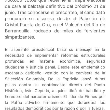
700.000 votos que redefine el mapa electoral
de cara al balotaje definitivo del próximo 21 de
junio. Tras conocerse el preconteo, el candidato
pronunció su discurso desde el Pabellón de
Cristal Puerta de Oro, en el Malecón del Río de
Barranquilla, rodeado de miles de fervientes
simpatizantes.
El aspirante presidencial basó su mensaje en la
necesidad de implementar reformas estructurales
profundas en materia económica, seguridad
ciudadana y justicia penal. Desde este emblemático
escenario caribeño, vestido con la camiseta de la
Selección Colombia, De la Espriella lanzó duras
pullas contra su contrincante directo del Pacto
Histórico, Iván Cepeda, a quien tildó de bandido y
heredero del narcoterrorismo. El líder de Firmes por
la Patria advirtió firmemente que defenderá los
resultados democráticos por la razón o por la fuerza.