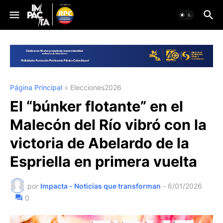
Página Principal
Elecciones2026
El “búnker flotante” en el
Malecón del Río vibró con la
victoria de Abelardo de la
Espriella en primera vuelta
por
Impacta - Noticias que transforman
-
6/01/2026
0