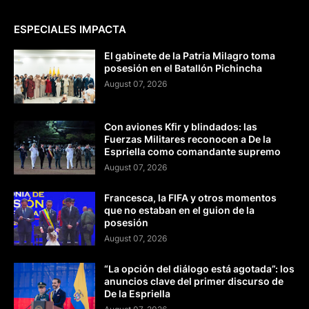
ESPECIALES IMPACTA
El gabinete de la Patria Milagro toma
posesión en el Batallón Pichincha
August 07, 2026
Con aviones Kfir y blindados: las
Fuerzas Militares reconocen a De la
Espriella como comandante supremo
August 07, 2026
Francesca, la FIFA y otros momentos
que no estaban en el guion de la
posesión
August 07, 2026
“La opción del diálogo está agotada”: los
anuncios clave del primer discurso de
De la Espriella